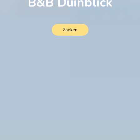
B&B Duinblick
Zoeken